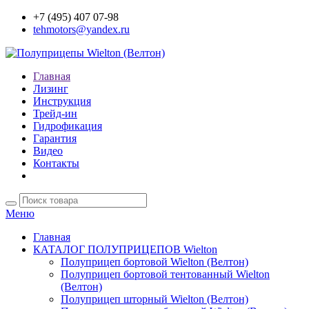
+7 (495) 407 07-98
tehmotors@yandex.ru
Главная
Лизинг
Инструкция
Трейд-ин
Гидрофикация
Гарантия
Видео
Контакты
Меню
Главная
КАТАЛОГ ПОЛУПРИЦЕПОВ Wielton
Полуприцеп бортовой Wielton (Велтон)
Полуприцеп бортовой тентованный Wielton
(Велтон)
Полуприцеп шторный Wielton (Велтон)