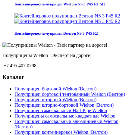
Контейнеровоз полуприцеп Wielton NS 3 P45 R1 M2
Контейнеровоз полуприцеп Велтон NS 3 P45 R2
Полуприцепы Wielton - Эксперт на дороге!
+7 495 407 0798
Каталог
Полуприцеп бортовой Wielton (Велтон)
Полуприцеп бортовой тентованный Wielton (Велтон)
Полуприцеп шторный Wielton (Велтон)
Полуприцеп шторно-бортовой Wielton (Велтон)
Полуприцеп самосвальный Half-Pipe Wielton
Полуприцепы самосвальные квадратные Wielton
Полуприцеп самосвальный алюминиевый Wielton
(Велтон)
Полуприцеп контейнеровоз Wielton (Велтон)