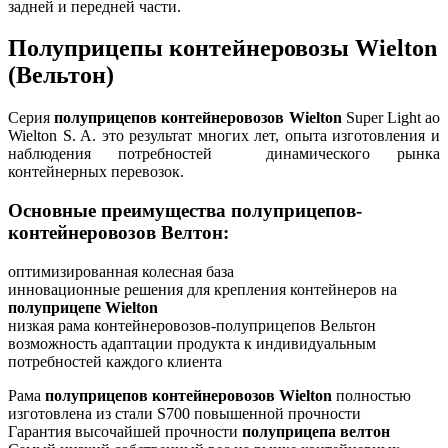
задней и передней части.
Полуприцепы контейнеровозы Wielton
(Вельтон)
Серия
полуприцепов контейнеровозов Wielton
Super Light ао
Wielton S. A. это результат многих лет, опыта изготовления и
наблюдения потребностей динамического рынка
контейнерных перевозок.
Основные преимущества полуприцепов-
контейнеровозов Велтон:
оптимизированная колесная база
инновационные решения для крепления контейнеров на
полуприцепе Wielton
низкая рама контейнеровозов-полуприцепов Вельтон
возможность адаптации продукта к индивидуальным
потребностей каждого клиента
Рама
полуприцепов контейнеровозов Wielton
полностью
изготовлена из стали S700 повышенной прочности
Гарантия высочайшей прочности
полуприцепа велтон