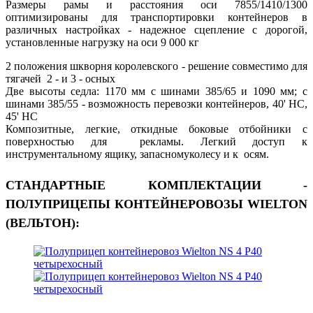
Размеры рамы и расстояния оси 7855/1410/1300
оптимизированы для транспортировки контейнеров в
различных настройках - надежное сцепление с дорогой,
установленные нагрузку на оси 9 000 кг
2 положения шкворня королевского - решение совместимо для
тягачей 2 - и 3 - осных
Две высоты седла: 1170 мм с шинами 385/65 и 1090 мм; с
шинами 385/55 - возможность перевозки контейнеров, 40' HC,
45' HC
Композитные, легкие, откидные боковые отбойники с
поверхностью для рекламы. Легкий доступ к
инструментальному ящику, запасномуколесу и к осям.
СТАНДАРТНЫЕ КОМПЛЕКТАЦИИ -
ПОЛУПРИЦЕПЫ КОНТЕЙНЕРОВОЗЫ WIELTON
(ВЕЛЬТОН):