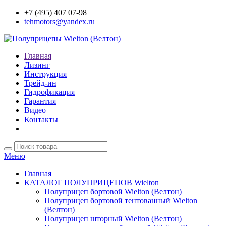
+7 (495) 407 07-98
tehmotors@yandex.ru
Главная
Лизинг
Инструкция
Трейд-ин
Гидрофикация
Гарантия
Видео
Контакты
Меню
Главная
КАТАЛОГ ПОЛУПРИЦЕПОВ Wielton
Полуприцеп бортовой Wielton (Велтон)
Полуприцеп бортовой тентованный Wielton
(Велтон)
Полуприцеп шторный Wielton (Велтон)