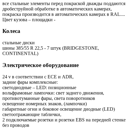
все стальные элементы перед покраской дважды поддаются
дробеструйной обработке в автоматических камерах,
покраска производится в автоматических камерах в RAL....
Цвет кузова – площадки -
Колеса
стальные диски
шины 385/55 R 22,5 - 7 штук (BRIDGESTONE,
CONTINENTAL)
Электрическое оборудование
24 v в соответствии с ECE и ADR,
задние фары комплексные:
светодиодные – LED: позиционные
вольфрамовые лампочки: свет заднего движения,
противотуманные фары, света поворотников
освещение номерных знаков, (лампочки)
габаритные огни и боковое освещение диодные (LED)
светоотражающие таблички,
2 подключаемые розетки и розетки EBS на передней стенке
без проводов