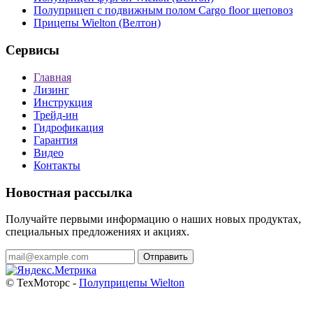
Полуприцеп с подвижным полом Cargo floor щеповоз
Прицепы Wielton (Велтон)
Сервисы
Главная
Лизинг
Инструкция
Трейд-ин
Гидрофикация
Гарантия
Видео
Контакты
Новостная рассылка
Получайте первыми информацию о наших новых продуктах,
специальных предложениях и акциях.
Отправить
© ТехМоторс -
Полуприцепы Wielton