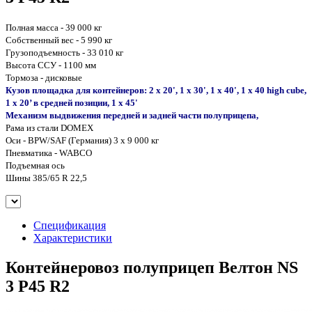
Полная масса - 39 000 кг
Собственный вес - 5 990 кг
Грузоподъемность - 33 010 кг
Высота ССУ - 1100 мм
Тормоза - дисковые
Кузов площадка для контейнеров: 2 x 20', 1 x 30', 1 x 40', 1 x 40 high cube,
1 x 20’ в средней позиции, 1 x 45'
Механизм выдвижения передней и задней части полуприцепа,
Рама из стали DOMEX
Оси - BPW/SAF (Германия) 3 х 9 000 кг
Пневматика - WABCO
Подъемная ось
Шины 385/65 R 22,5
Спецификация
Характеристики
Контейнеровоз полуприцеп Велтон NS
3 P45 R2